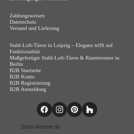
Zahlungsweisen
Datenschutz
Versand und Lieferung
Stahl-Loft-Türen in Leipzig – Eleganz trifft auf
Funktionalität
Maßgefertigte Stahl-Loft-Türen & Raumtrenner in
Berlin
B2B Startseite
B2B Konto
B2B Registrierung
B2B Anmeldung
Stahl-Meister.de