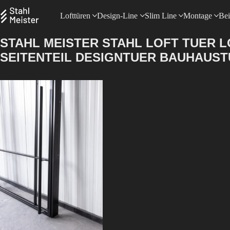
Lofttüren
Design-Line
Slim Line
Montage
Bei
STAHL MEISTER STAHL LOFT TUER
SEITENTEIL DESIGNTUER BAUHAUST