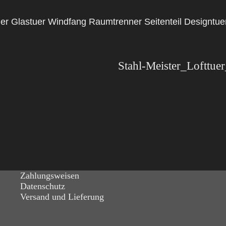
rtuer Glastuer Windfang Raumtrenner Seitenteil Designt
Zahlungsweisen
Datenschutz
Versand und Lieferung