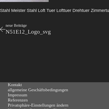
Stahl Meister Stahl Loft Tuer Lofttuer Drehtuer Zimme
neue Beiträge
N51E12_Logo_svg
Kontakt
allgemeine Geschäftsbedingungen
Impressum
Referenzen
Privatsphäre-Einstellungen ändern