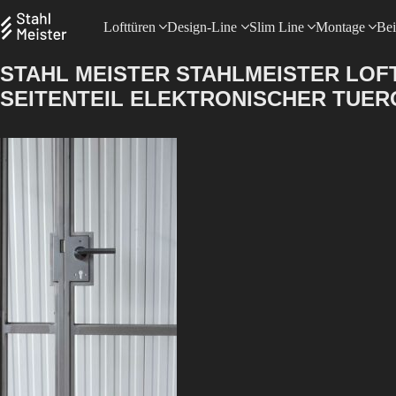
Lofttüren
Design-Line
Slim Line
Montage
Bei
STAHL MEISTER STAHLMEISTER LOF
SEITENTEIL ELEKTRONISCHER TUE