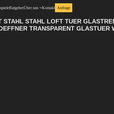
spiele
Ratgeber
Über uns
Kontakt
Anfrage
T STAHL STAHL LOFT TUER GLASTR
ROEFFNER TRANSPARENT GLASTUER 