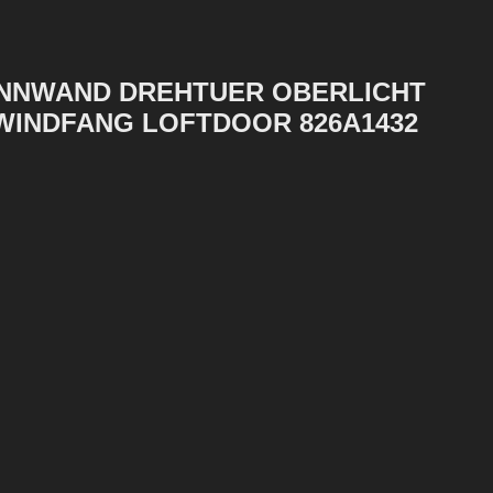
ENNWAND DREHTUER OBERLICHT
WINDFANG LOFTDOOR 826A1432