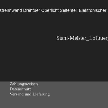
lastrennwand Drehtuer Oberlicht Seitenteil Elektronische
Zahlungsweisen
Datenschutz
Versand und Lieferung