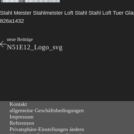
Stahl Meister Stahlmeister Loft Stahl Stahl Loft Tuer G
826a1432
neue Beiträge
N51E12_Logo_svg
Kontakt
allgemeine Geschäftsbedingungen
Impressum
Referenzen
Privatsphäre-Einstellungen ändern