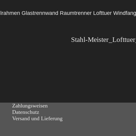
tahlrahmen Glastrennwand Raumtrenner Lofttuer Windfan
Zahlungsweisen
Datenschutz
Versand und Lieferung