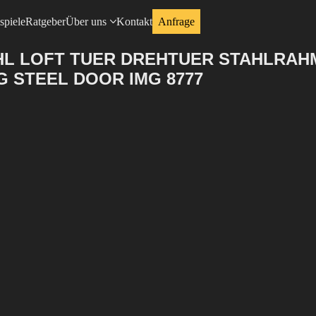
spiele
Ratgeber
Über uns
Kontakt
Anfrage
AHL LOFT TUER DREHTUER STAHLRA
 STEEL DOOR IMG 8777