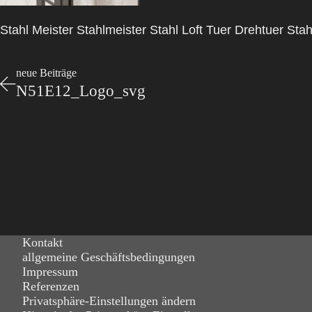
Stahl Meister Stahlmeister Stahl Loft Tuer Drehtuer S
neue Beiträge
N51E12_Logo_svg
Kontakt
allgemeine Geschäftsbedingungen
Impressum
Referenzen
Privatsphäre-Einstellungen ändern