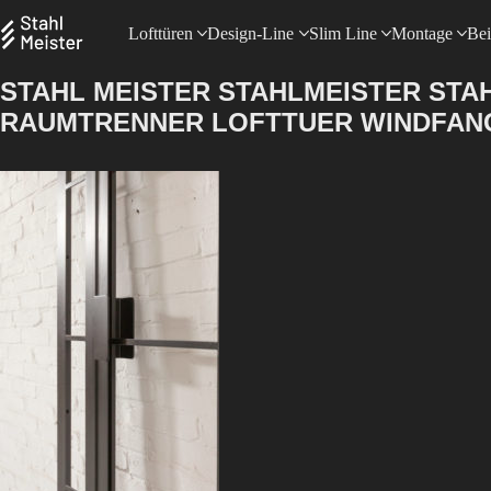
Lofttüren
Design-Line
Slim Line
Montage
Bei
STAHL MEISTER STAHLMEISTER ST
RAUMTRENNER LOFTTUER WINDFANG