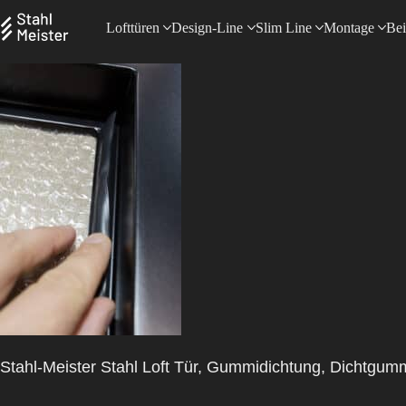
Lofttüren
Design-Line
Slim Line
Montage
Bei
Stahl-Meister Stahl Loft Tür, Gummidichtung, Dichtgum