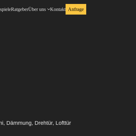
spiele
Ratgeber
Über uns
Kontakt
Anfrage
mi, Dämmung, Drehtür, Lofttür