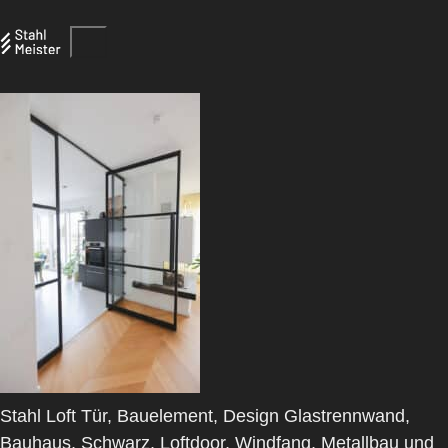
Stahl Loft Tür, Bauelement, Design Glastrennwand,
Bauhaus, Schwarz, Loftdoor, Windfang, Metallbau und