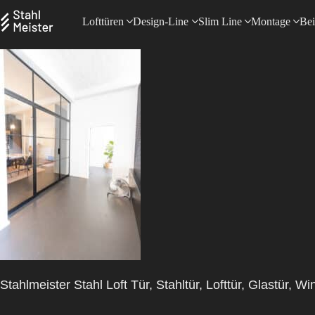
Lofttüren
Design-Line
Slim Line
Montage
Bei
Stahlmeister Stahl Loft Tür, Stahltür, Lofttür, Glastür,