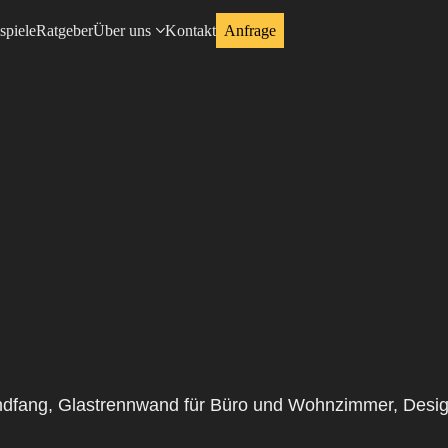
spiele
Ratgeber
Über uns
Kontakt
Anfrage
 Windfang, Glastrennwand für Büro und Wohnzimmer, Design