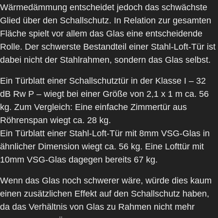
Wärmedämmung entscheidet jedoch das schwächste
Glied über den Schallschutz. In Relation zur gesamten
Fläche spielt vor allem das Glas eine entscheidende
Rolle. Der
schwerste Bestandteil einer Stahl-Loft-Tür
ist
dabei nicht der Stahlrahmen, sondern das Glas selbst.
Ein Türblatt einer Schallschutztür in der Klasse I – 32
dB Rw P – wiegt bei einer Größe von 2,1 x 1 m ca. 56
kg. Zum Vergleich: Eine einfache Zimmertür aus
Röhrenspan wiegt ca. 28 kg.
Ein Türblatt einer Stahl-Loft-Tür mit
8mm VSG-Glas
in
ähnlicher Dimension wiegt ca. 56 kg. Eine Lofttür mit
10mm VSG-Glas
dagegen bereits 67 kg.
Wenn das Glas noch schwerer wäre, würde dies kaum
einen zusätzlichen Effekt auf den Schallschutz haben,
da das Verhältnis von Glas zu Rahmen nicht mehr