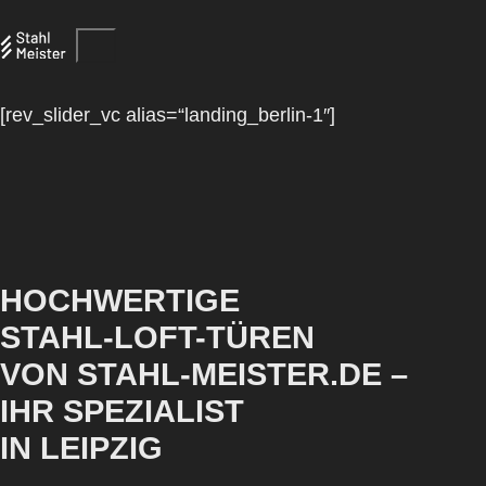
[rev_slider_vc alias=“landing_berlin-1″]
HOCHWERTIGE
STAHL-LOFT-TÜREN
VON STAHL-MEISTER.DE –
IHR SPEZIALIST
IN LEIPZIG