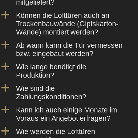
mitgeliefert?
a
Können die Lofttüren auch an
Trockenbauwände (Giptskarton-
Wände) montiert werden?
a
Ab wann kann die Tür vermessen
bzw. eingebaut werden?
a
Wie lange benötigt die
Produktion?
a
Wie sind die
Zahlungskonditionen?
a
Kann ich auch einige Monate im
Voraus ein Angebot erfragen?
a
Wie werden die Lofttüren