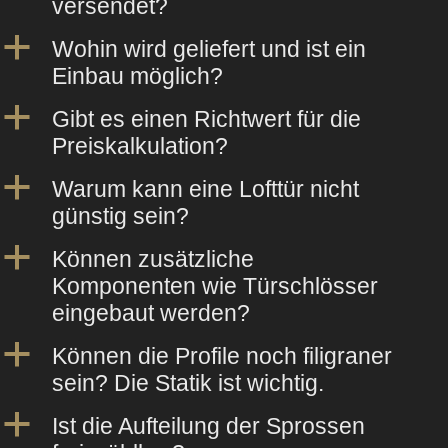
versendet?
a
Wohin wird geliefert und ist ein
Einbau möglich?
a
Gibt es einen Richtwert für die
Preiskalkulation?
a
Warum kann eine Lofttür nicht
günstig sein?
a
Können zusätzliche
Komponenten wie Türschlösser
eingebaut werden?
a
Können die Profile noch filigraner
sein? Die Statik ist wichtig.
a
Ist die Aufteilung der Sprossen