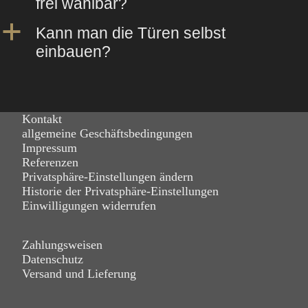
frei wählbar?
a
Kann man die Türen selbst
einbauen?
Kontakt
allgemeine Geschäftsbedingungen
Impressum
Referenzen
Privatsphäre-Einstellungen ändern
Historie der Privatsphäre-Einstellungen
Einwilligungen widerrufen
Zahlungsweisen
Datenschutz
Versand und Lieferung