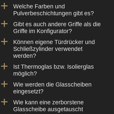
a
Welche Farben und
Pulverbeschichtungen gibt es?
a
Gibt es auch andere Griffe als die
Griffe im Konfigurator?
a
Können eigene Türdrücker und
Schließzylinder verwendet
werden?
a
Ist Thermoglas bzw. Isolierglas
möglich?
a
Wie werden die Glasscheiben
eingesetzt?
a
Wie kann eine zerborstene
Glasscheibe ausgetauscht