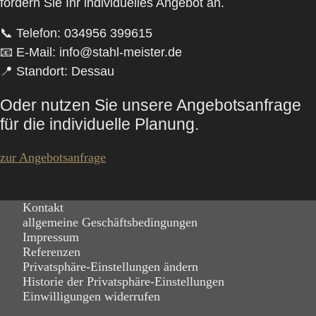
fordern Sie Ihr individuelles Angebot an.
📞
Telefon:
034956 399615
📧
E-Mail:
info@stahl-meister.de
📍
Standort:
Dessau
Oder nutzen Sie unsere Angebotsanfrage
für die individuelle Planung.
zur Angebotsanfrage
Kontakt
allgemeine Geschäftsbedingungen
Impressum
Referenzen
Privatsphäre-Einstellungen ändern
Historie der Privatsphäre-Einstellungen
Einwilligungen widerrufen