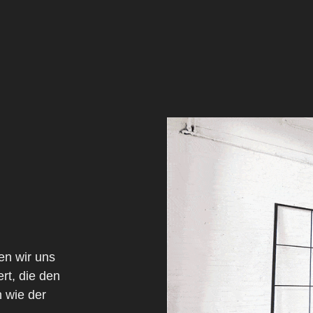
en wir uns
rt, die den
 wie der