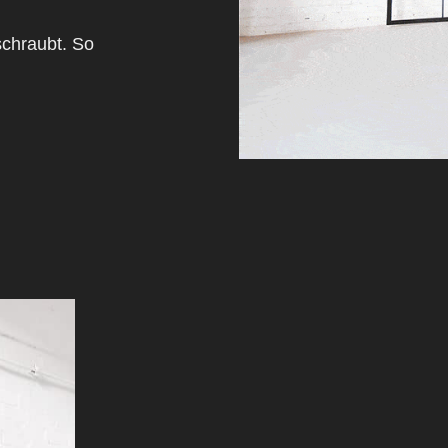
chraubt.
So