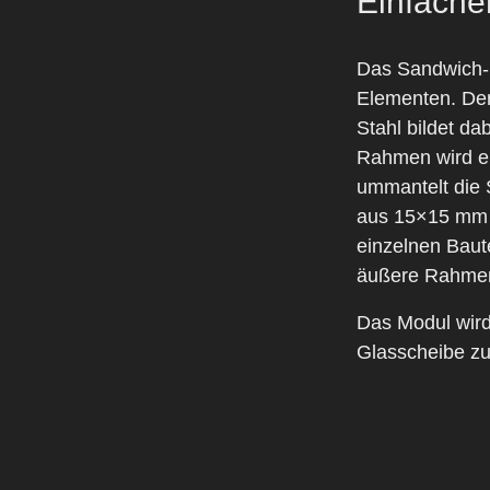
Einfache
Das Sandwich-M
Elementen. De
Stahl bildet da
Rahmen wird ei
ummantelt die 
aus 15×15 mm 
einzelnen Baut
äußere Rahmen
Das Modul wird 
Glasscheibe zu