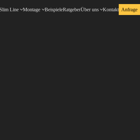
Slim Line
Montage
Beispiele
Ratgeber
Über uns
Kontakt
Anfrage