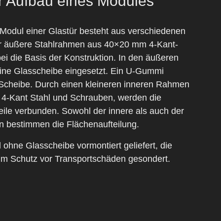
r Aufbau eines Modules
odul einer Glastür besteht aus verschiedenen
r äußere Stahlrahmen aus 40×20 mm 4-Kant-
bei die Basis der Konstruktion. In den äußeren
ne Glasscheibe eingesetzt. Ein U-Gummi
Scheibe. Durch einen kleineren inneren Rahmen
4-Kant Stahl und Schrauben, werden die
eile verbunden. Sowohl der innere als auch der
 bestimmen die Flächenaufteilung.
ohne Glasscheibe vormontiert geliefert, die
m Schutz vor Transportschäden gesondert.