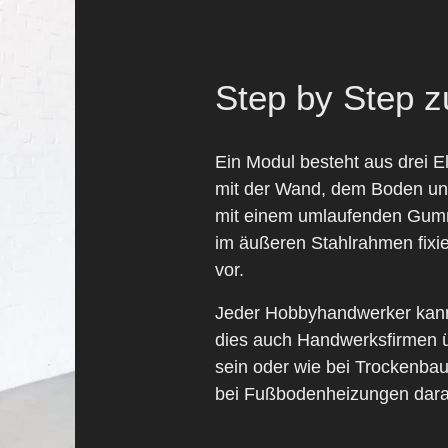
Step by Step 
Ein Modul besteht aus drei 
mit der Wand, dem Boden und
mit einem umlaufenden Gumm
im äußeren Stahlrahmen fixie
vor.
Jeder Hobbyhandwerker kann
dies auch Handwerksfirmen 
sein oder wie bei Trockenbau
bei Fußbodenheizungen dar