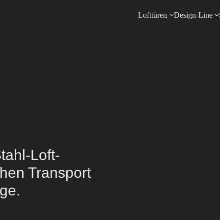
Lofttüren
Design-Line
tahl-Loft-
chen Transport
ge.