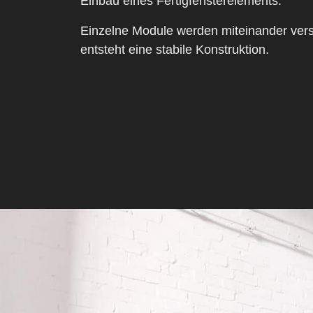
Einbau eines Fertigfensterelements.
Einzelne Module werden miteinander vers
entsteht eine stabile Konstruktion.