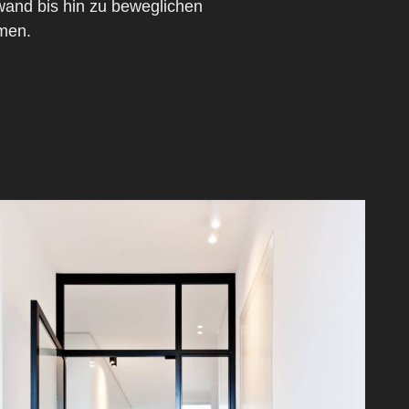
and bis hin zu beweglichen
men.