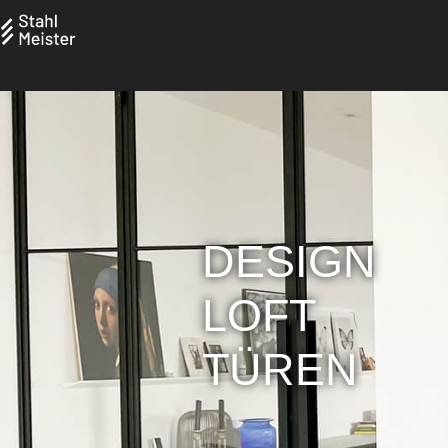
DESIGN
LOFT
TÜREN