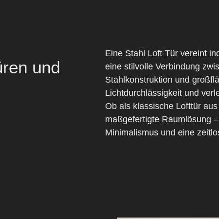
Eine
Stahl Loft Tür
vereint in
üren und
eine stilvolle Verbindung zwi
Stahlkonstruktion und großfl
Lichtdurchlässigkeit und ver
Ob als klassische
Lofttür aus
maßgefertigte Raumlösung – 
Minimalismus und eine zeitlo