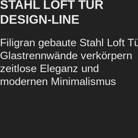
STAHL LOFT TÜR
DESIGN-LINE
Filigran gebaute Stahl Loft T
Glastrennwände verkörpern
zeitlose Eleganz und
modernen Minimalismus