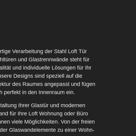
tige Verarbeitung der Stahl Loft Tür
hltüren und Glastrennwände steht für
lität und individuelle Lösungen für Ihr
nsere Designs sind speziell auf die
tektur des Raumes angepasst und fügen
h perfekt in den Innenraum ein.
taltung Ihrer Glastür und modernen
nd für Ihre Loft Wohnung oder Büro
hnen viele Möglichkeiten. Von der freien
der Glaswandelemente zu einer Wohn-