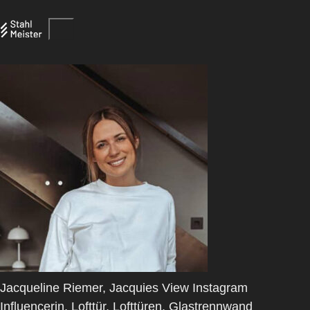
Jacqueline Riemer, Jacquies View Instagram
Influencerin, Lofttür, Lofttüren, Glastrennwand