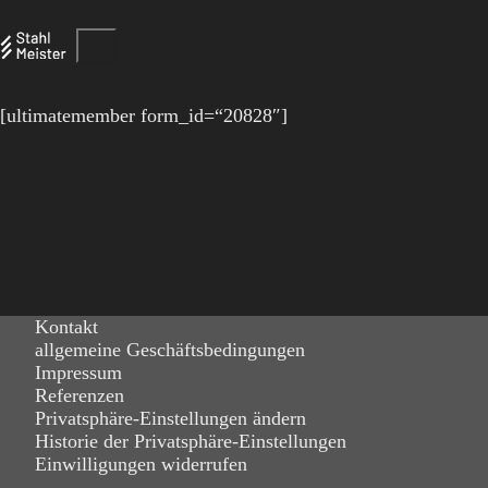
[ultimatemember form_id=“20828″]
Kontakt
allgemeine Geschäftsbedingungen
Impressum
Referenzen
Privatsphäre-Einstellungen ändern
Historie der Privatsphäre-Einstellungen
Einwilligungen widerrufen