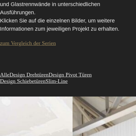
und Glastrennwände in unterschiedlichen
Ausführungen.
Klicken Sie auf die einzelnen Bilder, um weitere
Informationen zum jeweiligen Projekt zu erhalten.
zum Vergleich der Serien
Alle
Design Drehtüren
Design Pivot Türen
Design Schiebetüren
Slim-Line