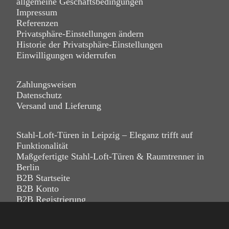
allgemeine Geschäftsbedingungen
Impressum
Referenzen
Privatsphäre-Einstellungen ändern
Historie der Privatsphäre-Einstellungen
Einwilligungen widerrufen
Zahlungsweisen
Datenschutz
Versand und Lieferung
Stahl-Loft-Türen in Leipzig – Eleganz trifft auf
Funktionalität
Maßgefertigte Stahl-Loft-Türen & Raumtrenner in
Berlin
B2B Startseite
B2B Konto
B2B Registrierung
B2B Anmeldung