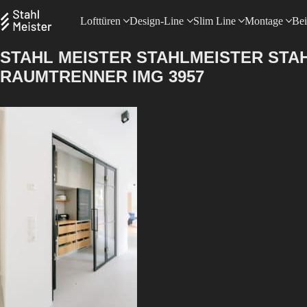
Lofttüren
Design-Line
Slim Line
Montage
Bei
STAHL MEISTER STAHLMEISTER ST
RAUMTRENNER IMG 3957