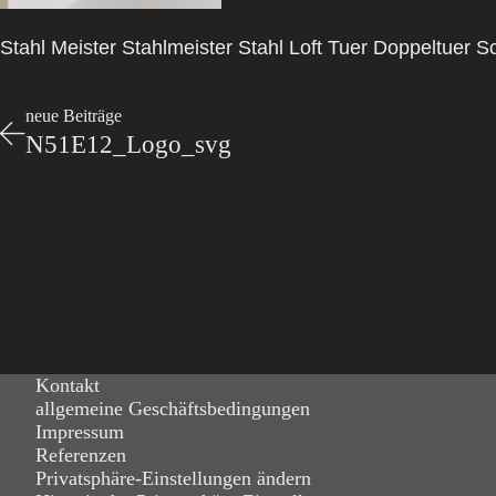
Stahl Meister Stahlmeister Stahl Loft Tuer Doppeltuer
neue Beiträge
N51E12_Logo_svg
Kontakt
allgemeine Geschäftsbedingungen
Impressum
Referenzen
Privatsphäre-Einstellungen ändern