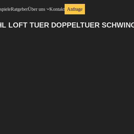
spiele
Ratgeber
Über uns
Kontakt
Anfrage
AHL LOFT TUER DOPPELTUER SCHWI