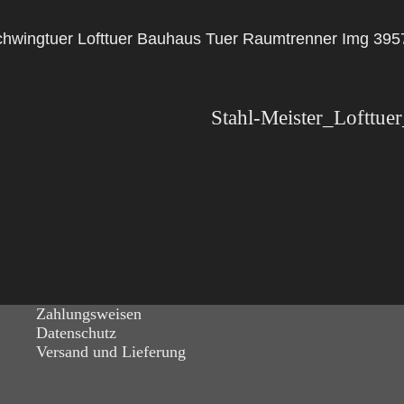
 Schwingtuer Lofttuer Bauhaus Tuer Raumtrenner Img 395
Zahlungsweisen
Datenschutz
Versand und Lieferung