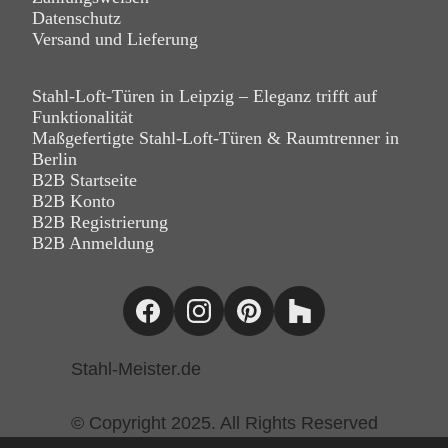
Datenschutz
Versand und Lieferung
Stahl-Loft-Türen in Leipzig – Eleganz trifft auf
Funktionalität
Maßgefertigte Stahl-Loft-Türen & Raumtrenner in
Berlin
B2B Startseite
B2B Konto
B2B Registrierung
B2B Anmeldung
Stahl-Meister.de
© Copyright 2025. All Rights Reserved