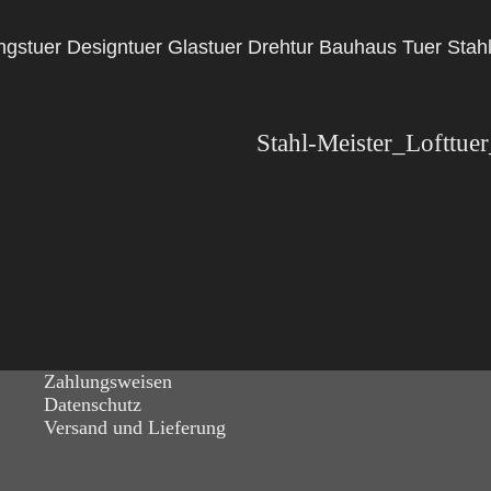
ngstuer Designtuer Glastuer Drehtur Bauhaus Tuer Stah
Zahlungsweisen
Datenschutz
Versand und Lieferung