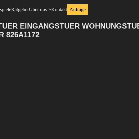
spiele
Ratgeber
Über uns
Kontakt
Anfrage
FTUER EINGANGSTUER WOHNUNGSTU
 826A1172