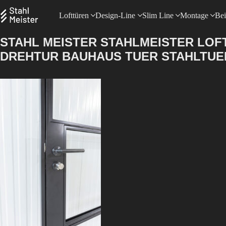
Lofttüren
Design-Line
Slim Line
Montage
Bei
STAHL MEISTER STAHLMEISTER LO
DREHTUR BAUHAUS TUER STAHLTUER