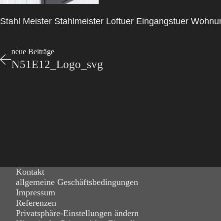
Stahl Meister Stahlmeister Loftuer Eingangstuer Wohnu
neue Beiträge
N51E12_Logo_svg
Kontakt
allgemeine Geschäftsbedingungen
Impressum
Referenzen
Privatsphäre-Einstellungen ändern