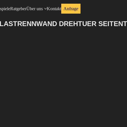
spiele
Ratgeber
Über uns
Kontakt
Anfrage
GLASTRENNWAND DREHTUER SEITENTE