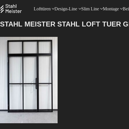
Lofttüren
Design-Line
Slim Line
Montage
Bei
STAHL MEISTER STAHL LOFT TUER 