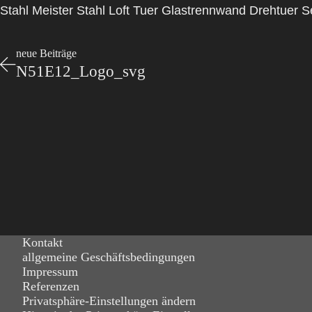
Stahl Meister Stahl Loft Tuer Glastrennwand Drehtuer S
neue Beiträge
N51E12_Logo_svg
Kontakt
allgemeine Geschäftsbedingungen
Impressum
Referenzen
Privatsphäre-Einstellungen ändern