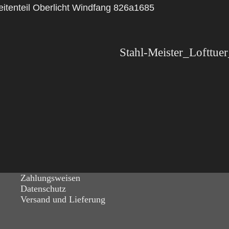
eitenteil Oberlicht Windfang 826a1685
Zahlungsweisen
Datenschutz
Versand und Lieferung