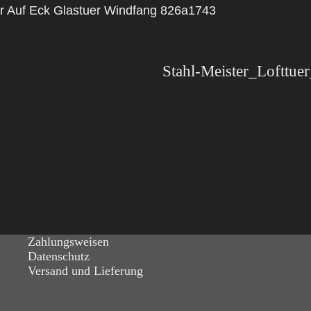
er Auf Eck Glastuer Windfang 826a1743
Zahlungsweisen
Datenschutz
Versand und Lieferung