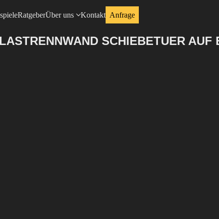
spiele
Ratgeber
Über uns
Kontakt
Anfrage
GLASTRENNWAND SCHIEBETUER AUF 