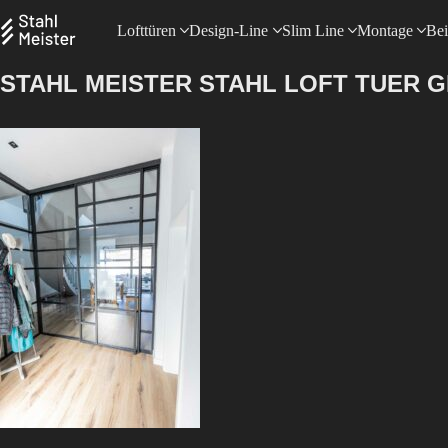
Lofttüren
Design-Line
Slim Line
Montage
Bei
STAHL MEISTER STAHL LOFT TUER 