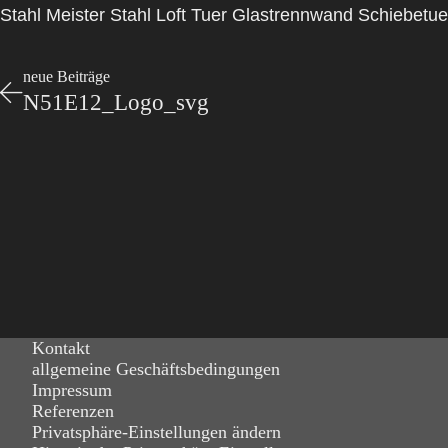
Stahl Meister Stahl Loft Tuer Glastrennwand Schiebetu
neue Beiträge
N51E12_Logo_svg
Kontakt
allgemeine Geschäftsbedingungen
Impressum
Referenzen
Privatsphäre-Einstellungen ändern