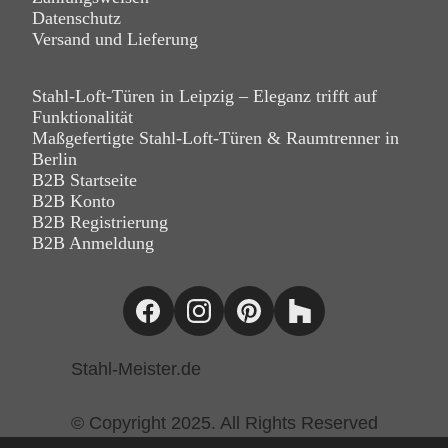
Datenschutz
Versand und Lieferung
Stahl-Loft-Türen in Leipzig – Eleganz trifft auf
Funktionalität
Maßgefertigte Stahl-Loft-Türen & Raumtrenner in
Berlin
B2B Startseite
B2B Konto
B2B Registrierung
B2B Anmeldung
Stahl-Meister.de
© Copyright 2025. All Rights Reserved