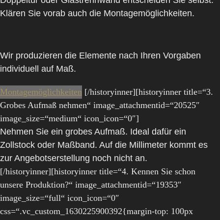
Klären Sie vorab auch die Montagemöglichkeiten.
Wir produzieren die Elemente nach Ihren Vorgaben
individuell auf Maß.
Montagemöglichkeiten
[/historyinner][historyinner title=“3.
Grobes Aufmaß nehmen“ image_attachmentid=“20525″
image_size=“medium“ icon_icon=“0″]
Nehmen Sie ein grobes Aufmaß. Ideal dafür ein
Zollstock oder Maßband. Auf die Millimeter kommt es
zur Angebotserstellung noch nicht an.
[/historyinner][historyinner title=“4. Kennen Sie schon
unsere Produktion?“ image_attachmentid=“19353″
image_size=“full“ icon_icon=“0″
css=“.vc_custom_1630225900392{margin-top: 100px