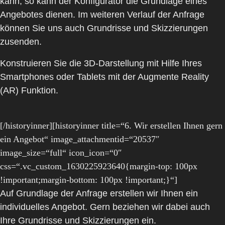
kann, so kann der Konfigurator die Grundlage eines
Angebotes dienen. Im weiteren Verlauf der Anfrage
können Sie uns auch Grundrisse und Skizzierungen
zusenden.
Konstruieren Sie die 3D-Darstellung mit Hilfe Ihres
Smartphones oder Tablets mit der Augmente Reality
(AR) Funktion.
[/historyinner][historyinner title=“6. Wir erstellen Ihnen gern
ein Angebot“ image_attachmentid=“20537″
image_size=“full“ icon_icon=“0″
css=“.vc_custom_1630225923640{margin-top: 100px
!important;margin-bottom: 100px !important;}“]
Auf Grundlage der Anfrage erstellen wir Ihnen ein
individuelles Angebot. Gern beziehen wir dabei auch
Ihre Grundrisse und Skizzierungen ein.