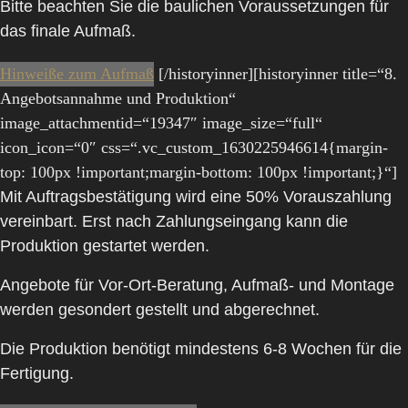
Bitte beachten Sie die baulichen Voraussetzungen für
das finale Aufmaß.
Hinweiße zum Aufmaß
[/historyinner][historyinner title=“8.
Angebotsannahme und Produktion“
image_attachmentid=“19347″ image_size=“full“
icon_icon=“0″ css=“.vc_custom_1630225946614{margin-
top: 100px !important;margin-bottom: 100px !important;}“]
Mit Auftragsbestätigung wird eine 50% Vorauszahlung
vereinbart. Erst nach Zahlungseingang kann die
Produktion gestartet werden.
Angebote für Vor-Ort-Beratung, Aufmaß- und Montage
werden gesondert gestellt und abgerechnet.
Die Produktion benötigt mindestens 6-8 Wochen für die
Fertigung.