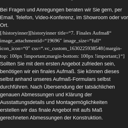
Bei Fragen und Anregungen beraten wir Sie gern, per
Email, Telefon, Video-Konferenz, im Showroom oder vor
Ort.
[/historyinner][historyinner title=“7. Finales Aufmaß“
image_attachmentid=“19696″ image_size=“full“
icon_icon=“0″ css=“.vc_custom_1630225938548{margin-
top: 100px !important;margin-bottom: 100px !important;}“]
Sollten Sie mit dem
ersten Angebot
zufrieden sein,
benötigen wir ein finales Aufmaß. Sie können dieses
selbst anhand unseres Aufmaß-Formulars selbst
durchführen. Nach Übersendung der tatsächlichen
genauen Abmessungen und Klärung der
Ausstattungsdetails und Montagemöglichkeiten
erstellen wir das
finale Angebot
mit aufs Maß
gerechneten Abmessungen der Konstruktion.