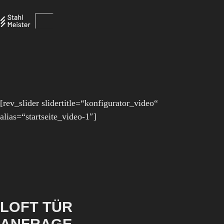
[rev_slider slidertitle=“konfigurator_video“
alias=“startseite_video-1″]
LOFT TÜR