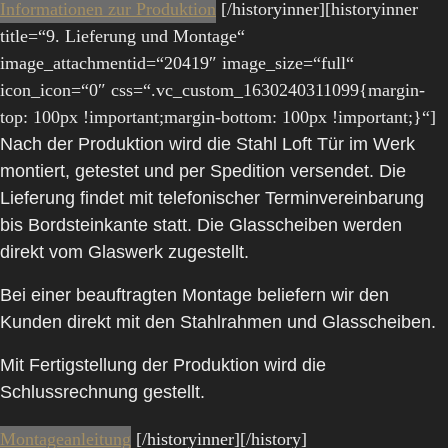
Informationen zur Produktion
[/historyinner][historyinner
title=“9. Lieferung und Montage“
image_attachmentid=“20419″ image_size=“full“
icon_icon=“0″ css=“.vc_custom_1630240311099{margin-
top: 100px !important;margin-bottom: 100px !important;}“]
Nach der Produktion wird die Stahl Loft Tür im Werk
montiert, getestet und per Spedition versendet. Die
Lieferung findet mit telefonischer Terminvereinbarung
bis Bordsteinkante statt. Die Glasscheiben werden
direkt vom Glaswerk zugestellt.
Bei einer beauftragten Montage beliefern wir den
Kunden direkt mit den Stahlrahmen und Glasscheiben.
Mit Fertigstellung der Produktion wird die
Schlussrechnung gestellt.
Montageanleitung
[/historyinner][/history]