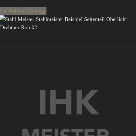
zur Rohbau Montage