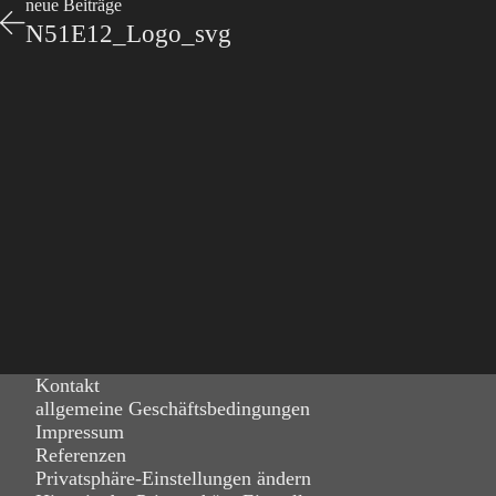
neue Beiträge
N51E12_Logo_svg
Kontakt
allgemeine Geschäftsbedingungen
Impressum
Referenzen
Privatsphäre-Einstellungen ändern