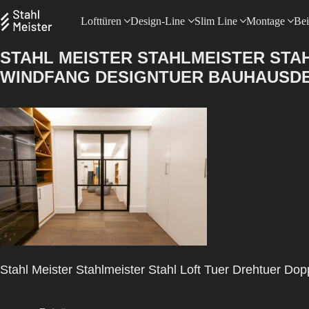
Lofttüren
Design-Line
Slim Line
Montage
Bei
STAHL MEISTER STAHLMEISTER STA
WINDFANG DESIGNTUER BAUHAUSDES
Stahl Meister Stahlmeister Stahl Loft Tuer Drehtuer Do