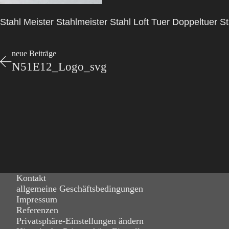
Stahl Meister Stahlmeister Stahl Loft Tuer Doppeltuer
neue Beiträge
N51E12_Logo_svg
Kontakt
allgemeine Geschäftsbedingungen
Impressum
Referenzen
Privatsphäre-Einstellungen ändern