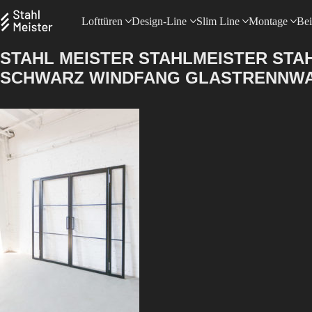
Lofttüren
Design-Line
Slim Line
Montage
Bei
STAHL MEISTER STAHLMEISTER STA
SCHWARZ WINDFANG GLASTRENNWAN