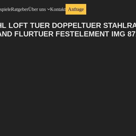
spiele
Ratgeber
Über uns
Kontakt
Anfrage
HL LOFT TUER DOPPELTUER STAHLR
D FLURTUER FESTELEMENT IMG 87