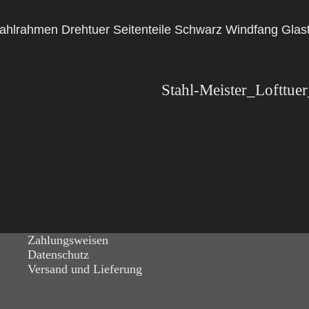
 Stahlrahmen Drehtuer Seitenteile Schwarz Windfang Gla
Zahlungsweisen
Datenschutz
Versand und Lieferung