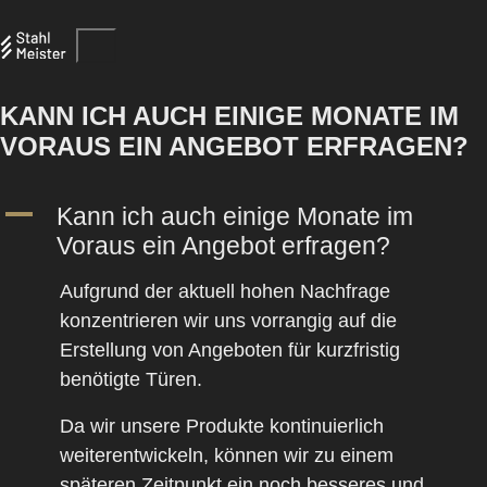
KANN ICH AUCH EINIGE MONATE IM
VORAUS EIN ANGEBOT ERFRAGEN?
A
Kann ich auch einige Monate im
Voraus ein Angebot erfragen?
Aufgrund der aktuell hohen Nachfrage
konzentrieren wir uns vorrangig auf die
Erstellung von Angeboten für kurzfristig
benötigte Türen
.
Da wir unsere Produkte kontinuierlich
weiterentwickeln, können wir zu einem
späteren Zeitpunkt ein noch besseres und