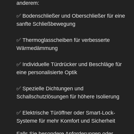
anderem:
✅
Bodenschließer
und
Oberschließer
für eine
sanfte Schließbewegung
✅
Thermoglasscheiben
für verbesserte
Wärmedämmung
✅
Individuelle Türdrücker und Beschläge
für
eine personalisierte Optik
✅
Spezielle Dichtungen und
Schallschutzlösungen
für höhere Isolierung
✅
Elektrische Türöffner oder Smart-Lock-
Systeme
für mehr Komfort und Sicherheit
Falls Sie besondere Anforderungen oder