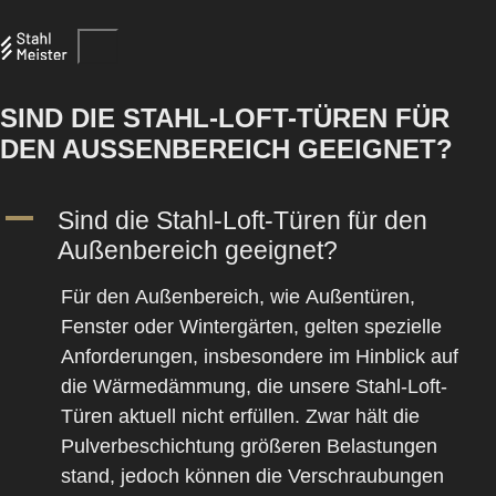
SIND DIE STAHL-LOFT-TÜREN FÜR
DEN AUSSENBEREICH GEEIGNET?
A
Sind die Stahl-Loft-Türen für den
Außenbereich geeignet?
Für den
Außenbereich
, wie
Außentüren
,
Fenster
oder
Wintergärten
, gelten spezielle
Anforderungen, insbesondere im Hinblick auf
die
Wärmedämmung
, die unsere
Stahl-Loft-
Türen
aktuell nicht erfüllen. Zwar hält die
Pulverbeschichtung
größeren Belastungen
stand, jedoch können die
Verschraubungen